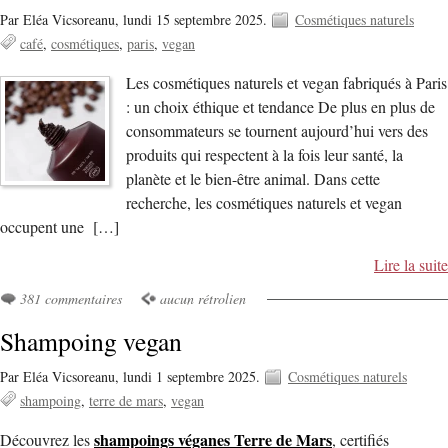
Par Eléa Vicsoreanu,
lundi 15 septembre 2025.
Cosmétiques naturels
café
cosmétiques
paris
vegan
Les cosmétiques naturels et vegan fabriqués à Paris
: un choix éthique et tendance De plus en plus de
consommateurs se tournent aujourd’hui vers des
produits qui respectent à la fois leur santé, la
planète et le bien-être animal. Dans cette
recherche, les cosmétiques naturels et vegan
occupent une […]
Lire la suite
381 commentaires
aucun rétrolien
Shampoing vegan
Par Eléa Vicsoreanu,
lundi 1 septembre 2025.
Cosmétiques naturels
shampoing
terre de mars
vegan
shampoings véganes Terre de Mars
Découvrez les
, certifiés