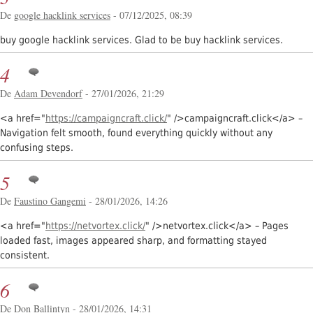
De
google hacklink services
- 07/12/2025, 08:39
buy google hacklink services. Glad to be buy hacklink services.
4
De
Adam Devendorf
- 27/01/2026, 21:29
<a href="
https://campaigncraft.click/
" />campaigncraft.click</a> –
Navigation felt smooth, found everything quickly without any
confusing steps.
5
De
Faustino Gangemi
- 28/01/2026, 14:26
<a href="
https://netvortex.click/
" />netvortex.click</a> – Pages
loaded fast, images appeared sharp, and formatting stayed
consistent.
6
De
Don Ballintyn
- 28/01/2026, 14:31