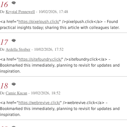
16
De
Krystal Pennewell
- 10/02/2026, 17:48
<a href="
https://pixelpush.click/
" />pixelpush.click</a> – Found
practical insights today; sharing this article with colleagues later.
17
De
Ardella Stoiber
- 10/02/2026, 17:52
<a href="
https://sitefoundry.click/
" />sitefoundry.click</a> –
Bookmarked this immediately, planning to revisit for updates and
inspiration.
18
De
Camie Kucan
- 10/02/2026, 18:52
<a href="
https://webrevive.click/
" />webrevive.click</a> –
Bookmarked this immediately, planning to revisit for updates and
inspiration.