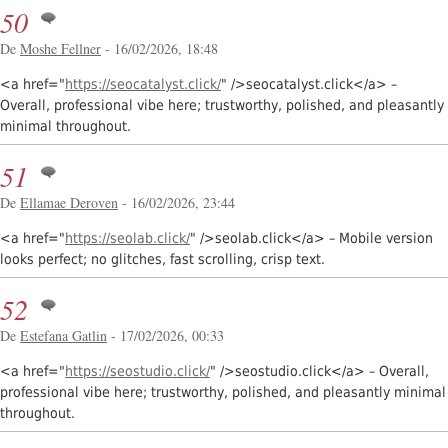
50
De
Moshe Fellner
- 16/02/2026, 18:48
<a href="
https://seocatalyst.click/
" />seocatalyst.click</a> –
Overall, professional vibe here; trustworthy, polished, and pleasantly
minimal throughout.
51
De
Ellamae Deroven
- 16/02/2026, 23:44
<a href="
https://seolab.click/
" />seolab.click</a> – Mobile version
looks perfect; no glitches, fast scrolling, crisp text.
52
De
Estefana Gatlin
- 17/02/2026, 00:33
<a href="
https://seostudio.click/
" />seostudio.click</a> – Overall,
professional vibe here; trustworthy, polished, and pleasantly minimal
throughout.