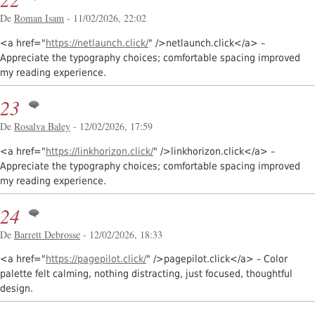
De
Roman Isam
- 11/02/2026, 22:02
<a href="
https://netlaunch.click/
" />netlaunch.click</a> –
Appreciate the typography choices; comfortable spacing improved
my reading experience.
23
De
Rosalva Baley
- 12/02/2026, 17:59
<a href="
https://linkhorizon.click/
" />linkhorizon.click</a> –
Appreciate the typography choices; comfortable spacing improved
my reading experience.
24
De
Barrett Debrosse
- 12/02/2026, 18:33
<a href="
https://pagepilot.click/
" />pagepilot.click</a> – Color
palette felt calming, nothing distracting, just focused, thoughtful
design.