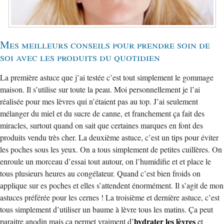
Mes meilleurs conseils pour prendre soin de
soi avec les produits du quotidien
La première astuce que j’ai testée c’est tout simplement le gommage
maison. Il s’utilise sur toute la peau. Moi personnellement je l’ai
réalisée pour mes lèvres qui n’étaient pas au top. J’ai seulement
mélanger du miel et du sucre de canne, et franchement ça fait des
miracles, surtout quand on sait que certaines marques en font des
produits vendu très cher. La deuxième astuce, c’est un tips pour éviter
les poches sous les yeux. On a tous simplement de petites cuillères. On
enroule un morceau d’essai tout autour, on l’humidifie et et place le
tous plusieurs heures au congélateur. Quand c’est bien froids on
applique sur es poches et elles s’attendent énormément. Il s’agit de mon
astuces préférée pour les cernes ! La troisième et dernière astuce, c’est
tous simplement d’utiliser un baume à lèvre tous les matins. Ça peut
hydrater les lèvres
paraitre anodin mais ça permet vraiment d’
et