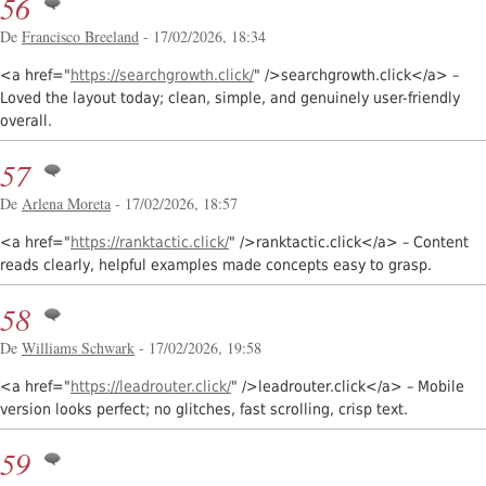
56
De
Francisco Breeland
- 17/02/2026, 18:34
<a href="
https://searchgrowth.click/
" />searchgrowth.click</a> –
Loved the layout today; clean, simple, and genuinely user-friendly
overall.
57
De
Arlena Moreta
- 17/02/2026, 18:57
<a href="
https://ranktactic.click/
" />ranktactic.click</a> – Content
reads clearly, helpful examples made concepts easy to grasp.
58
De
Williams Schwark
- 17/02/2026, 19:58
<a href="
https://leadrouter.click/
" />leadrouter.click</a> – Mobile
version looks perfect; no glitches, fast scrolling, crisp text.
59