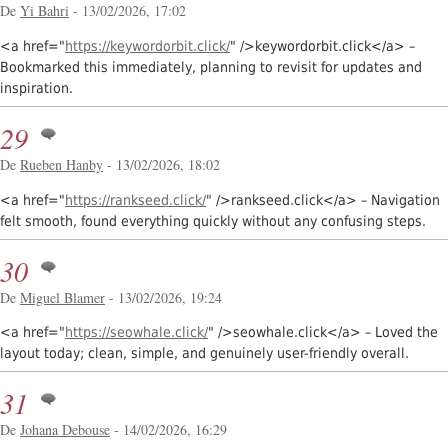
De
Yi Bahri
- 13/02/2026, 17:02
<a href="
https://keywordorbit.click/
" />keywordorbit.click</a> –
Bookmarked this immediately, planning to revisit for updates and
inspiration.
29
De
Rueben Hanby
- 13/02/2026, 18:02
<a href="
https://rankseed.click/
" />rankseed.click</a> – Navigation
felt smooth, found everything quickly without any confusing steps.
30
De
Miguel Blamer
- 13/02/2026, 19:24
<a href="
https://seowhale.click/
" />seowhale.click</a> – Loved the
layout today; clean, simple, and genuinely user-friendly overall.
31
De
Johana Debouse
- 14/02/2026, 16:29