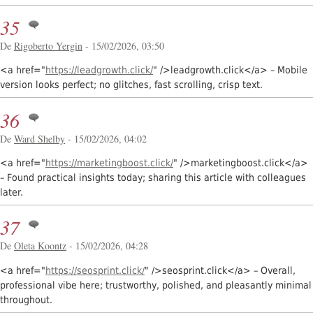
35
De
Rigoberto Yergin
- 15/02/2026, 03:50
<a href="
https://leadgrowth.click/
" />leadgrowth.click</a> – Mobile
version looks perfect; no glitches, fast scrolling, crisp text.
36
De
Ward Shelby
- 15/02/2026, 04:02
<a href="
https://marketingboost.click/
" />marketingboost.click</a>
– Found practical insights today; sharing this article with colleagues
later.
37
De
Oleta Koontz
- 15/02/2026, 04:28
<a href="
https://seosprint.click/
" />seosprint.click</a> – Overall,
professional vibe here; trustworthy, polished, and pleasantly minimal
throughout.