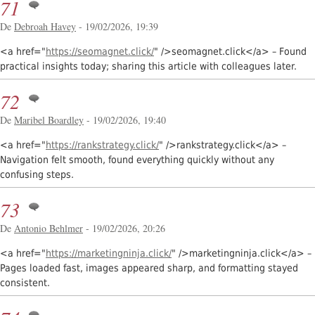
71
De
Debroah Havey
- 19/02/2026, 19:39
<a href="
https://seomagnet.click/
" />seomagnet.click</a> – Found
practical insights today; sharing this article with colleagues later.
72
De
Maribel Boardley
- 19/02/2026, 19:40
<a href="
https://rankstrategy.click/
" />rankstrategy.click</a> –
Navigation felt smooth, found everything quickly without any
confusing steps.
73
De
Antonio Behlmer
- 19/02/2026, 20:26
<a href="
https://marketingninja.click/
" />marketingninja.click</a> –
Pages loaded fast, images appeared sharp, and formatting stayed
consistent.