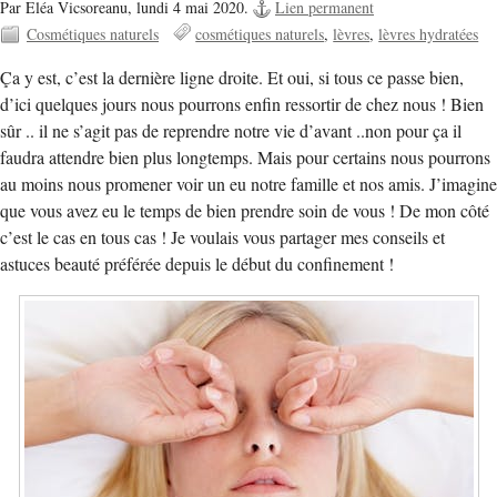
Par Eléa Vicsoreanu,
lundi 4 mai 2020.
Lien permanent
Cosmétiques naturels
cosmétiques naturels
lèvres
lèvres hydratées
Ça y est, c’est la dernière ligne droite. Et oui, si tous ce passe bien,
d’ici quelques jours nous pourrons enfin ressortir de chez nous ! Bien
sûr .. il ne s’agit pas de reprendre notre vie d’avant ..non pour ça il
faudra attendre bien plus longtemps. Mais pour certains nous pourrons
au moins nous promener voir un eu notre famille et nos amis. J’imagine
que vous avez eu le temps de bien prendre soin de vous ! De mon côté
c’est le cas en tous cas ! Je voulais vous partager mes conseils et
astuces beauté préférée depuis le début du confinement !