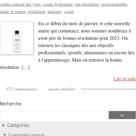
crème contour des yeux
creme hydratante
eau micellaire
ecoresponsable
made in france
résolution
skincare
vegan
En ce début du mois de janvier, et cette nouvelle
année qui commence, nous sommes nombreux à
avoir pris de bonnes résolutions pour 2023. On
retrouve les classiques liés aux objectifs
professionnels, sportifs, alimentaires ou encore liés
à l'apprentissage. Mais on retrouve la bonne
résolution […]
Lire la suite
273 commentaires
aucun rétrolien
Recherche
Catégories
Cosmétiques naturels