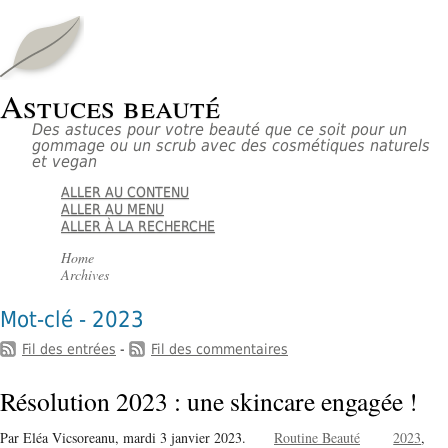
Astuces beauté
Des astuces pour votre beauté que ce soit pour un
gommage ou un scrub avec des cosmétiques naturels
et vegan
ALLER AU CONTENU
ALLER AU MENU
ALLER À LA RECHERCHE
Home
Archives
Mot-clé - 2023
Fil des entrées
-
Fil des commentaires
Résolution 2023 : une skincare engagée !
Par Eléa Vicsoreanu,
mardi 3 janvier 2023.
Routine Beauté
2023