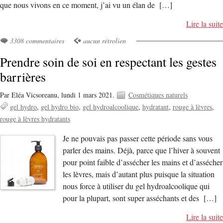
que nous vivons en ce moment, j’ai vu un élan de […]
Lire la suite
3308 commentaires
aucun rétrolien
Prendre soin de soi en respectant les gestes
barrières
Par Eléa Vicsoreanu,
lundi 1 mars 2021.
Cosmétiques naturels
gel hydro
gel hydro bio
gel hydroalcoolique
hydratant
rouge à lèvres
rouge à lèvres hydratants
Je ne pouvais pas passer cette période sans vous
parler des mains. Déjà, parce que l’hiver à souvent
pour point faible d’assécher les mains et d’assécher
les lèvres, mais d’autant plus puisque la situation
nous force à utiliser du gel hydroalcoolique qui
pour la plupart, sont super asséchants et des […]
Lire la suite