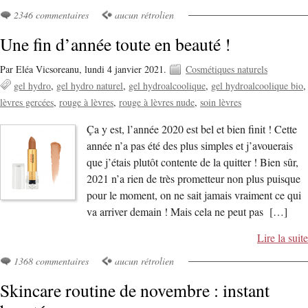
2346 commentaires
aucun rétrolien
Une fin d’année toute en beauté !
Par Eléa Vicsoreanu,
lundi 4 janvier 2021.
Cosmétiques naturels
gel hydro
gel hydro naturel
gel hydroalcoolique
gel hydroalcoolique bio
lèvres gercées
rouge à lèvres
rouge à lèvres nude
soin lèvres
Ça y est, l’année 2020 est bel et bien finit ! Cette
année n’a pas été des plus simples et j’avouerais
que j’étais plutôt contente de la quitter ! Bien sûr,
2021 n’a rien de très prometteur non plus puisque
pour le moment, on ne sait jamais vraiment ce qui
va arriver demain ! Mais cela ne peut pas […]
Lire la suite
1368 commentaires
aucun rétrolien
Skincare routine de novembre : instant