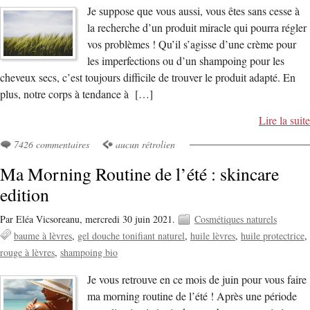
Je suppose que vous aussi, vous êtes sans cesse à
la recherche d’un produit miracle qui pourra régler
vos problèmes ! Qu’il s’agisse d’une crème pour
les imperfections ou d’un shampoing pour les
cheveux secs, c’est toujours difficile de trouver le produit adapté. En
plus, notre corps à tendance à […]
Lire la suite
7426 commentaires
aucun rétrolien
Ma Morning Routine de l’été : skincare
edition
Par Eléa Vicsoreanu,
mercredi 30 juin 2021.
Cosmétiques naturels
baume à lèvres
gel douche tonifiant naturel
huile lèvres
huile protectrice
rouge à lèvres
shampoing bio
Je vous retrouve en ce mois de juin pour vous faire
ma morning routine de l’été ! Après une période