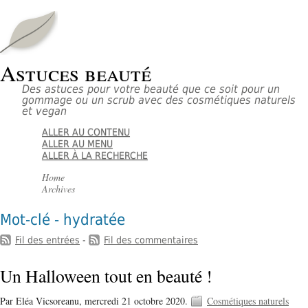
Astuces beauté
Des astuces pour votre beauté que ce soit pour un
gommage ou un scrub avec des cosmétiques naturels
et vegan
ALLER AU CONTENU
ALLER AU MENU
ALLER À LA RECHERCHE
Home
Archives
Mot-clé - hydratée
Fil des entrées
-
Fil des commentaires
Un Halloween tout en beauté !
Par Eléa Vicsoreanu,
mercredi 21 octobre 2020.
Cosmétiques naturels