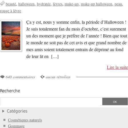
beauté
halloween
hydratée
lèvres
make-up
make-up halloween
peau
rouge à lèvre
Ça y est, nous y somme enfin, la période d’Halloween !
Je suis totalement fan du mois d’octobre, c’est surement
un des moment que je préfère de l’année ! Bien que tout
le monde ne soit pas de cet avis et que grand nombre de
mes amis soient totalement entrain de déprimé au fond
de leur lit en […]
Lire la suite
640 commentaires
aucun rétrolien
Recherche
Catégories
Cosmétiques naturels
Gommage