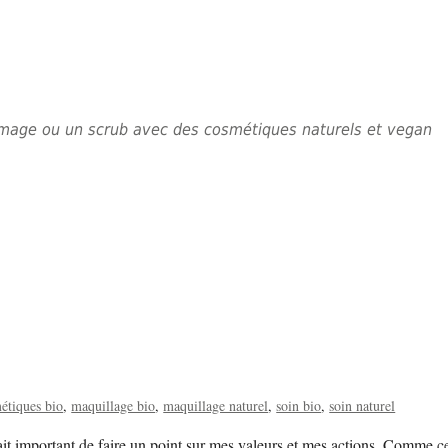
mmage ou un scrub avec des cosmétiques naturels et vegan
étiques bio
maquillage bio
maquillage naturel
soin bio
soin naturel
t important de faire un point sur mes valeurs et mes actions. Comme ceux