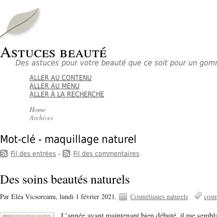
Astuces beauté
Des astuces pour votre beauté que ce soit pour un go
ALLER AU CONTENU
ALLER AU MENU
ALLER À LA RECHERCHE
Home
Archives
Mot-clé - maquillage naturel
Fil des entrées
-
Fil des commentaires
Des soins beautés naturels
Par Eléa Vicsoreanu,
lundi 1 février 2021.
Cosmétiques naturels
cosm
L’année ayant maintenant bien débuté, il me semblai