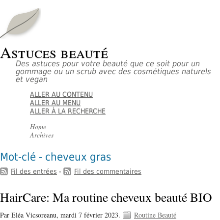
Astuces beauté
Des astuces pour votre beauté que ce soit pour un
gommage ou un scrub avec des cosmétiques naturels
et vegan
ALLER AU CONTENU
ALLER AU MENU
ALLER À LA RECHERCHE
Home
Archives
Mot-clé - cheveux gras
Fil des entrées
-
Fil des commentaires
HairCare: Ma routine cheveux beauté BIO
Par Eléa Vicsoreanu,
mardi 7 février 2023.
Routine Beauté