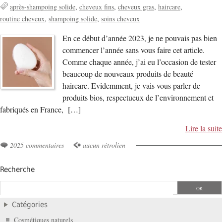
après-shampoing solide
cheveux fins
cheveux gras
haircare
routine cheveux
shampoing solide
soins cheveux
En ce début d’année 2023, je ne pouvais pas bien
commencer l’année sans vous faire cet article.
Comme chaque année, j’ai eu l’occasion de tester
beaucoup de nouveaux produits de beauté
haircare. Evidemment, je vais vous parler de
produits bios, respectueux de l’environnement et
fabriqués en France, […]
Lire la suite
2025 commentaires
aucun rétrolien
Recherche
Catégories
Cosmétiques naturels