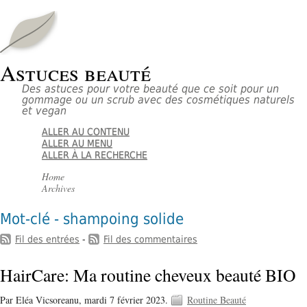
Astuces beauté
Des astuces pour votre beauté que ce soit pour un
gommage ou un scrub avec des cosmétiques naturels
et vegan
ALLER AU CONTENU
ALLER AU MENU
ALLER À LA RECHERCHE
Home
Archives
Mot-clé - shampoing solide
Fil des entrées
-
Fil des commentaires
HairCare: Ma routine cheveux beauté BIO
Par Eléa Vicsoreanu,
mardi 7 février 2023.
Routine Beauté