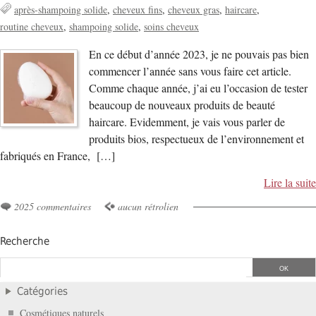
après-shampoing solide
cheveux fins
cheveux gras
haircare
routine cheveux
shampoing solide
soins cheveux
En ce début d’année 2023, je ne pouvais pas bien
commencer l’année sans vous faire cet article.
Comme chaque année, j’ai eu l’occasion de tester
beaucoup de nouveaux produits de beauté
haircare. Evidemment, je vais vous parler de
produits bios, respectueux de l’environnement et
fabriqués en France, […]
Lire la suite
2025 commentaires
aucun rétrolien
Recherche
Catégories
Cosmétiques naturels