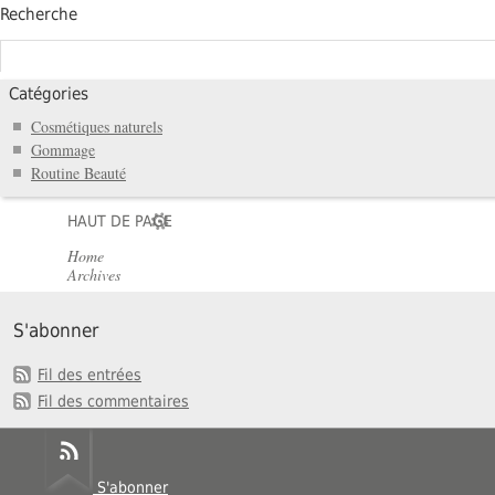
Recherche
Catégories
Cosmétiques naturels
Gommage
Routine Beauté
HAUT DE PAGE
Home
Archives
S'abonner
Fil des entrées
Fil des commentaires
S'abonner