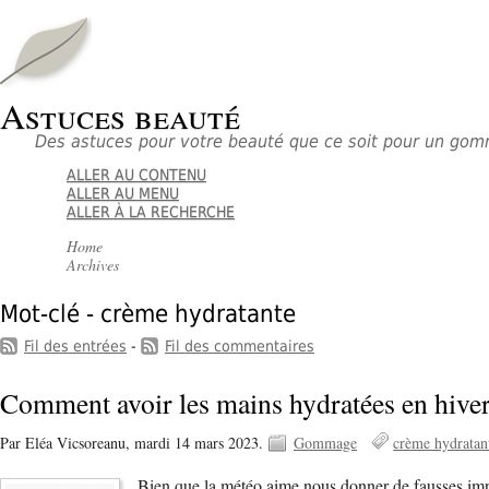
Astuces beauté
Des astuces pour votre beauté que ce soit pour un go
ALLER AU CONTENU
ALLER AU MENU
ALLER À LA RECHERCHE
Home
Archives
Mot-clé - crème hydratante
Fil des entrées
-
Fil des commentaires
Comment avoir les mains hydratées en hiver
Par Eléa Vicsoreanu,
mardi 14 mars 2023.
Gommage
crème hydratan
Bien que la météo aime nous donner de fausses impr